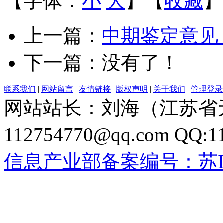
【字体：
小
大
】【
收藏
】
上一篇：
中期鉴定意见
下一篇：没有了！
联系我们
|
网站留言
|
友情链接
|
版权声明
|
关于我们
|
管理登录
网站站长：刘海（江苏省无
112754770@qq.com QQ:
信息产业部备案编号：苏ICP备