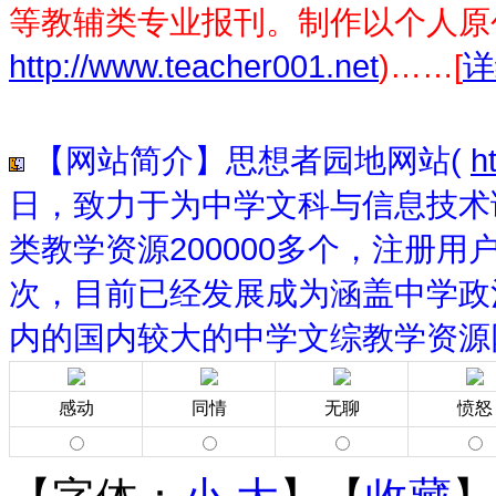
等教辅类专业报刊。制作以个人原
http://www.teacher001.net
)……[
详
【网站简介】思想者园地网站(
h
日，致力于为中学文科与信息技术
类教学资源200000多个，注册用
次，目前已经发展成为涵盖中学政
内的国内较大的中学文综教学资源
感动
同情
无聊
愤怒