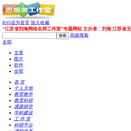
RSS
设为首页
加入收藏
“江苏省刘海网络名师工作室”专题网站 主办者：刘海 江苏省
高级搜索
全部
文章
图片
软件
全部
首 页
个人天地
教育教学
教育科研
课题研究
学科建设
工 作 室
科研平台