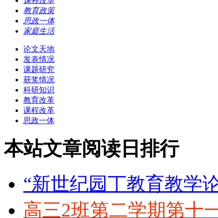
课程改革
教育政策
思政一体
家庭生活
论文天地
发表情况
课题研究
获奖情况
科研知识
教育改革
课程改革
思政一体
本站文章阅读日排行
“新世纪园丁教育教学
高三2班第二学期第十