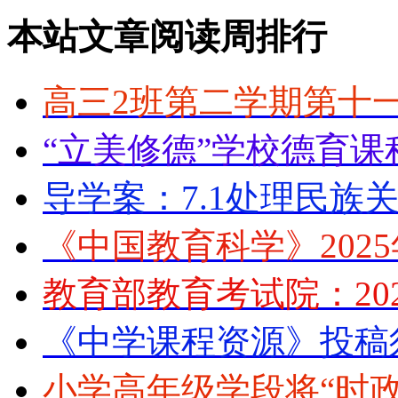
本站文章阅读周排行
高三2班第二学期第十
“立美修德”学校德育课
导学案：7.1处理民族
《中国教育科学》202
教育部教育考试院：20
《中学课程资源》投稿
小学高年级学段将“时政