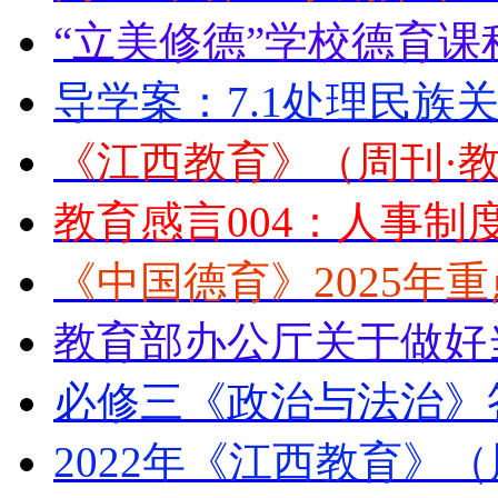
“立美修德”学校德育课
导学案：7.1处理民族
《江西教育》（周刊·教
教育感言004：人事制
《中国德育》2025年
教育部办公厅关于做好
必修三《政治与法治》
2022年《江西教育》（